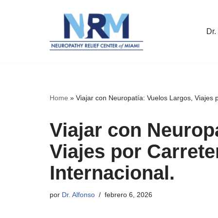
Saltar
Dr.
al
contenido
Home
»
Viajar con Neuropatía: Vuelos Largos, Viajes 
Viajar con Neurop
Viajes por Carret
Internacional.
por
Dr. Alfonso
febrero 6, 2026