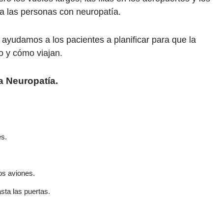
ara las personas con neuropatía.
ayudamos a los pacientes a planificar para que la
o y cómo viajan.
a Neuropatía.
es.
os aviones.
sta las puertas.