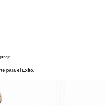
uipaje.
te para el Éxito.