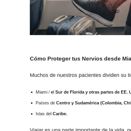
Cómo Proteger tus Nervios desde Miam
Muchos de nuestros pacientes dividen su t
Miami /
e
l
Sur de Florida y otras partes de EE. 
Países de
Centro y Sudamérica (Colombia, Chile
Islas del
Caribe.
Viajar es una parte importante de la vida, pe