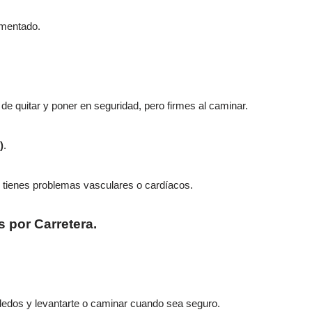
umentado.
de quitar y poner en seguridad, pero firmes al caminar.
)
.
 tienes problemas vasculares o cardíacos.
s por Carretera
.
 dedos y levantarte o caminar cuando sea seguro.