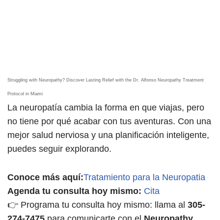
Struggling with Neuropathy? Discover Lasting Relief with the Dr. Alfonso Neuropathy Treatment
Protocol in Miami
La neuropatía cambia la forma en que viajas, pero
no tiene por qué acabar con tus aventuras. Con una
mejor salud nerviosa y una planificación inteligente,
puedes seguir explorando.
Conoce más aquí:
Tratamiento para la Neuropatia
Agenda tu consulta hoy mismo:
Cita
👉 Programa tu consulta hoy mismo: llama al
305-
274-7475
para comunicarte con el
Neuropathy