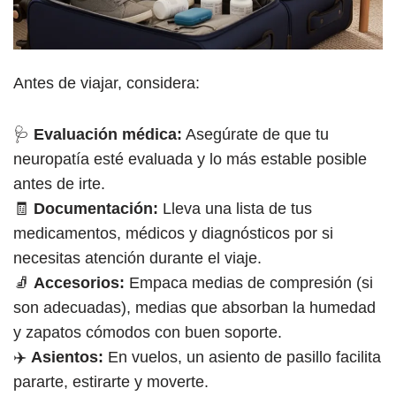
Antes de viajar, considera:
🩺
Evaluación médica:
Asegúrate de que tu
neuropatía esté evaluada y lo más estable posible
antes de irte.
🧾
Documentación:
Lleva una lista de tus
medicamentos, médicos y diagnósticos por si
necesitas atención durante el viaje.
🧦
Accesorios:
Empaca medias de compresión (si
son adecuadas), medias que absorban la humedad
y zapatos cómodos con buen soporte.
✈️
Asientos:
En vuelos, un asiento de pasillo facilita
pararte, estirarte y moverte.