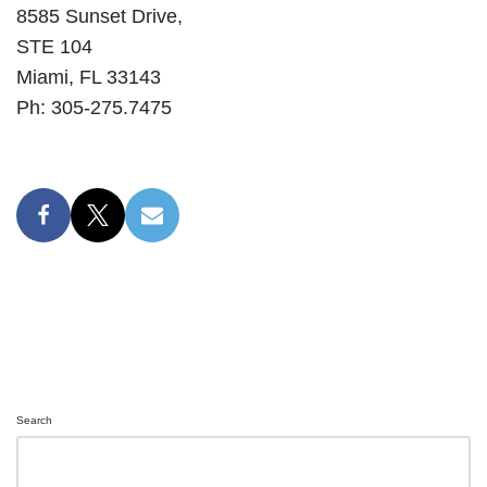
8585 Sunset Drive,
STE 104
Miami, FL 33143
Ph: 305-275.7475
Search