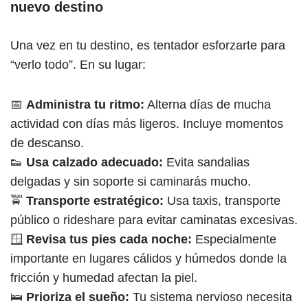
nuevo destino
Una vez en tu destino, es tentador esforzarte para
“verlo todo”. En su lugar:
📅
Administra tu ritmo:
Alterna días de mucha
actividad con días más ligeros. Incluye momentos
de descanso.
👟
Usa calzado adecuado:
Evita sandalias
delgadas y sin soporte si caminarás mucho.
🚖
Transporte estratégico:
Usa taxis, transporte
público o rideshare para evitar caminatas excesivas.
🪟
Revisa tus pies cada noche:
Especialmente
importante en lugares cálidos y húmedos donde la
fricción y humedad afectan la piel.
🛌
Prioriza el sueño:
Tu sistema nervioso necesita