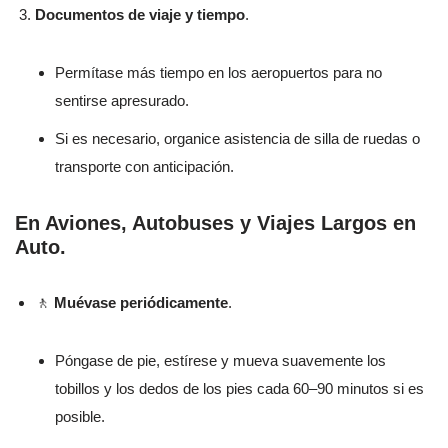
Documentos de viaje y tiempo
.
Permítase más tiempo en los aeropuertos para no
sentirse apresurado.
Si es necesario, organice asistencia de silla de ruedas o
transporte con anticipación.
En Aviones, Autobuses y Viajes Largos en
Auto
.
🚶
Muévase periódicamente
.
Póngase de pie, estírese y mueva suavemente los
tobillos y los dedos de los pies cada 60–90 minutos si es
posible.