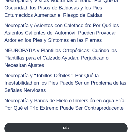
Neuropatía y Visitas Nocturnas al Baño: Por Qué la
Oscuridad, los Pisos de Baldosas y los Pies
Entumecidos Aumentan el Riesgo de Caídas
Neuropatía y Asientos con Calefacción: Por Qué los
Asientos Calientes del Automóvil Pueden Provocar
Ardor en los Pies y Síntomas en las Piernas
NEUROPATÍA y Plantillas Ortopédicas: Cuándo las
Plantillas para el Calzado Ayudan, Perjudican o
Necesitan Ajustes
Neuropatía y “Tobillos Débiles”: Por Qué la
Inestabilidad en los Pies Puede Ser un Problema de las
Señales Nerviosas
Neuropatía y Baños de Hielo o Inmersión en Agua Fría:
Por Qué el Frío Extremo Puede Ser Contraproducente
Más