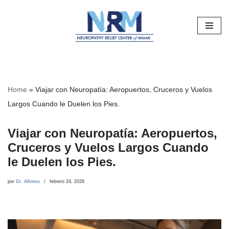
Saltar
al
contenido
Home
»
Viajar con Neuropatía: Aeropuertos, Cruceros y Vuelos
Largos Cuando le Duelen los Pies.
Viajar con Neuropatía: Aeropuertos,
Cruceros y Vuelos Largos Cuando
le Duelen los Pies.
por
Dr. Alfonso
febrero 24, 2026