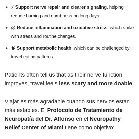
⚡
Support nerve repair and clearer signaling
, helping
reduce burning and numbness on long days.
🌿
Reduce inflammation and oxidative stress
, which spike
with stress and routine changes.
🧠
Support metabolic health
, which can be challenged by
travel eating patterns.
Patients often tell us that as their nerve function
improves, travel feels
less scary and more doable
.
Viajar es más agradable cuando sus nervios están
más estables. El
Protocolo de Tratamiento de
Neuropatía del Dr. Alfonso
en el
Neuropathy
Relief Center of Miami
tiene como objetivo: