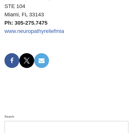
STE 104
Miami, FL 33143
Ph: 305-275.7475
www.neuropathyreliefmia
Search