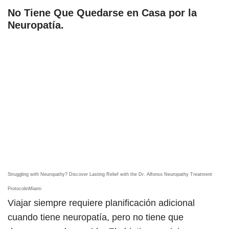
No Tiene Que Quedarse en Casa por la
Neuropatía
.
Struggling with Neuropathy? Discover Lasting Relief with the Dr. Alfonso Neuropathy Treatment
ProtocolinMiami
Viajar siempre requiere planificación adicional
cuando tiene neuropatía, pero no tiene que