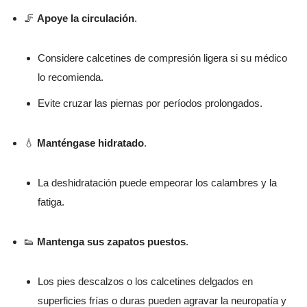
🦵
Apoye la circulación
.
Considere calcetines de compresión ligera si su médico
lo recomienda.
Evite cruzar las piernas por períodos prolongados.
💧
Manténgase hidratado
.
La deshidratación puede empeorar los calambres y la
fatiga.
👟
Mantenga sus zapatos puestos
.
Los pies descalzos o los calcetines delgados en
superficies frías o duras pueden agravar la neuropatía y