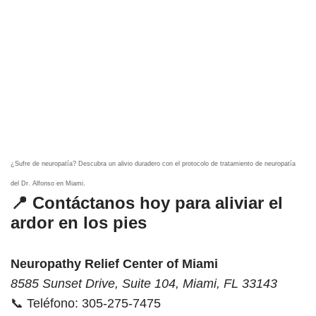
¿Sufre de neuropatía? Descubra un alivio duradero con el protocolo de tratamiento de neuropatía
del Dr. Alfonso en Miami.
📍 Contáctanos hoy para aliviar el
ardor en los pies
Neuropathy Relief Center of Miami
8585 Sunset Drive, Suite 104, Miami, FL 33143
📞 Teléfono: 305-275-7475