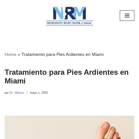
Saltar
al
contenido
Home
»
Tratamiento para Pies Ardientes en Miami
Tratamiento para Pies Ardientes en
Miami
por
Dr. Alfonso
mayo 1, 2025