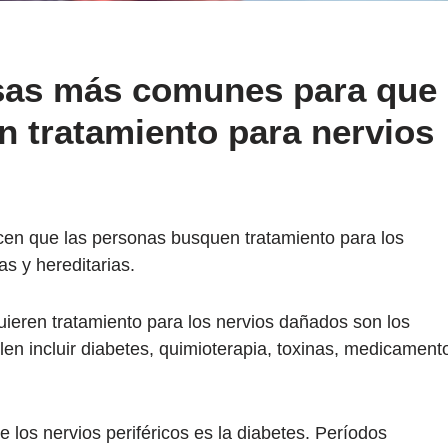
sas más comunes para que
n tratamiento para nervios
cen que las personas busquen tratamiento para los
s y hereditarias.
uieren tratamiento para los nervios dañados son los
len incluir diabetes, quimioterapia, toxinas, medicament
os nervios periféricos es la diabetes. Períodos