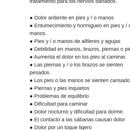
tratamiento para los nervios dañados.
● Dolor ardiente en pies y / o manos
● Entumecimiento y hormigueo en pies y / 
manos.
● Pies y / o manos de alfileres y agujas
● Debilidad en manos, brazos, piernas o pi
● Aumenta el dolor en los pies al caminar.
● Las piernas y / o los brazos se sienten
pesados
● Los pies o las manos se sienten cansado
● Piernas y pies inquietos
● Problemas de equilibrio
● Dificultad para caminar
● Dolor nocturno y dificultad para dormir.
● El contacto a las sábanas causan dolor
● Dolor por un toque ligero