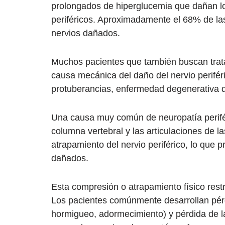
prolongados de hiperglucemia que dañan lo
periféricos. Aproximadamente el 68% de las
nervios dañados.
Muchos pacientes que también buscan trat
causa mecánica del daño del nervio periféri
protuberancias, enfermedad degenerativa de
Una causa muy común de neuropatía perifér
columna vertebral y las articulaciones de 
atrapamiento del nervio periférico, lo que 
dañados.
Esta compresión o atrapamiento físico restri
Los pacientes comúnmente desarrollan pérd
hormigueo, adormecimiento) y pérdida de la 