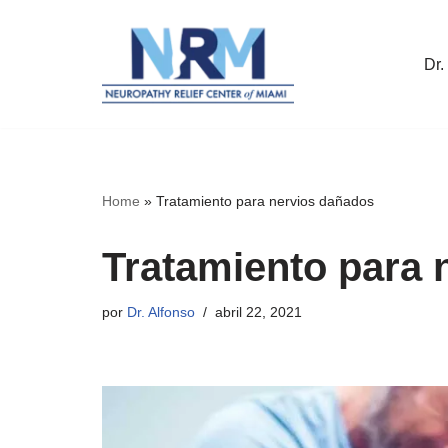
Saltar
Dr.
al
contenido
Home
»
Tratamiento para nervios dañados
Tratamiento para 
por
Dr. Alfonso
abril 22, 2021