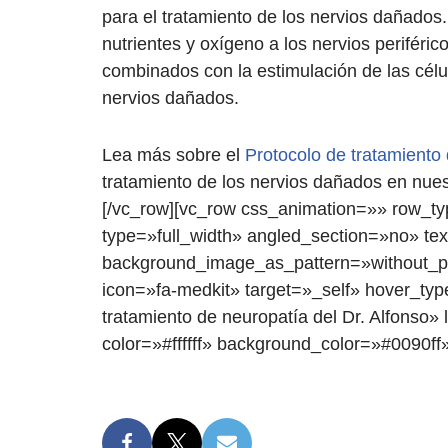
para el tratamiento de los nervios dañados.
nutrientes y oxígeno a los nervios periféri
combinados con la estimulación de las célu
nervios dañados.
Lea más sobre el
Protocolo de tratamiento 
tratamiento de los nervios dañados en nues
[/vc_row][vc_row css_animation=»» row_t
type=»full_width» angled_section=»no» tex
background_image_as_pattern=»without_pat
icon=»fa-medkit» target=»_self» hover_typ
tratamiento de neuropatía del Dr. Alfonso» 
color=»#ffffff» background_color=»#0090ff»