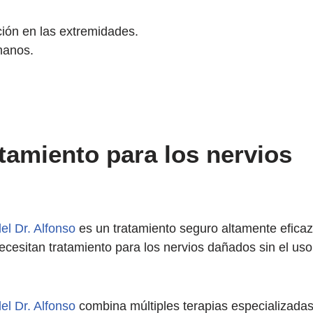
ción en las extremidades.
manos.
atamiento para los nervios
el Dr. Alfonso
es un tratamiento seguro altamente eficaz
esitan tratamiento para los nervios dañados sin el uso
el Dr. Alfonso
combina múltiples terapias especializada