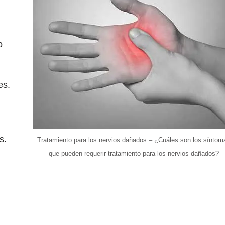
o
es.
s.
Tratamiento para los nervios dañados – ¿Cuáles son los síntom
que pueden requerir tratamiento para los nervios dañados?