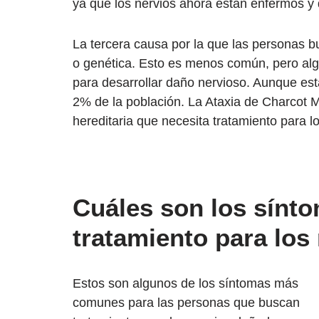
ya que los nervios ahora están enfermos y
La tercera causa por la que las personas b
o genética. Esto es menos común, pero algu
para desarrollar daño nervioso. Aunque es
2% de la población. La Ataxia de Charcot 
hereditaria que necesita tratamiento para l
Cuáles son los sínt
tratamiento para los
Estos son algunos de los síntomas más
comunes para las personas que buscan