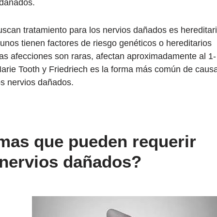
 dañados.
uscan tratamiento para los nervios dañados es hereditar
nos tienen factores de riesgo genéticos o hereditarios
tas afecciones son raras, afectan aproximadamente al 1-
Marie Tooth y Friedriech es la forma más común de caus
os nervios dañados.
omas que pueden requerir
 nervios dañados?