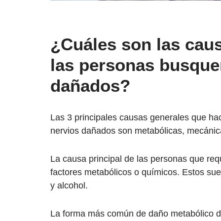
¿Cuáles son las cau
las personas busque
dañados?
Las 3 principales causas generales que ha
nervios dañados son metabólicas, mecánica
La causa principal de las personas que req
factores metabólicos o químicos. Estos sue
y alcohol.
La forma más común de daño metabólico de l