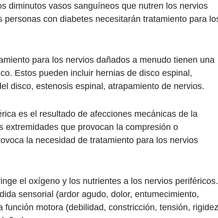
s diminutos vasos sanguíneos que nutren los nervios
 personas con diabetes necesitarán tratamiento para lo
amiento para los nervios dañados a menudo tienen una
co. Estos pueden incluir hernias de disco espinal,
l disco, estenosis espinal, atrapamiento de nervios.
ica es el resultado de afecciones mecánicas de la
las extremidades que provocan la compresión o
provoca la necesidad de tratamiento para los nervios
nge el oxígeno y los nutrientes a los nervios periféricos.
ida sensorial (ardor agudo, dolor, entumecimiento,
función motora (debilidad, constricción, tensión, rigidez