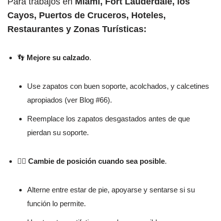
Para trabajos en
Miami, Fort Lauderdale, los
Cayos, Puertos de Cruceros, Hoteles,
Restaurantes y Zonas Turísticas:
👣
Mejore su calzado
.
Use zapatos con buen soporte, acolchados, y calcetines
apropiados (ver Blog #66).
Reemplace los zapatos desgastados antes de que
pierdan su soporte.
🧍‍♂️
Cambie de posición cuando sea posible
.
Alterne entre estar de pie, apoyarse y sentarse si su
función lo permite.