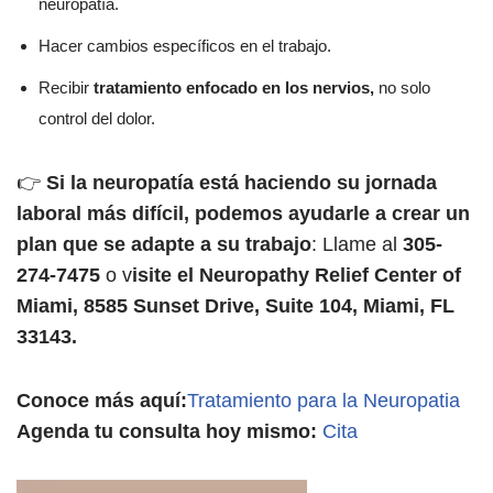
neuropatía.
Hacer cambios específicos en el trabajo.
Recibir
tratamiento enfocado en los nervios,
no solo
control del dolor.
👉
Si la neuropatía está haciendo su jornada
laboral más difícil, podemos ayudarle a crear un
plan que se adapte a su trabajo
: Llame al
305-
274-7475
o v
isite el Neuropathy Relief Center of
Miami, 8585 Sunset Drive, Suite 104, Miami, FL
33143.
Conoce más aquí:
Tratamiento para la Neuropatia
Agenda tu consulta hoy mismo:
Cita