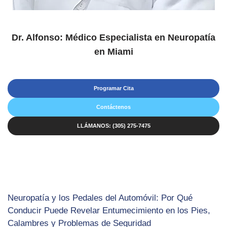
Dr. Alfonso: Médico Especialista en Neuropatía
en Miami
Programar Cita
Contáctenos
LLÁMANOS: (305) 275-7475
Neuropatía y los Pedales del Automóvil: Por Qué
Conducir Puede Revelar Entumecimiento en los Pies,
Calambres y Problemas de Seguridad