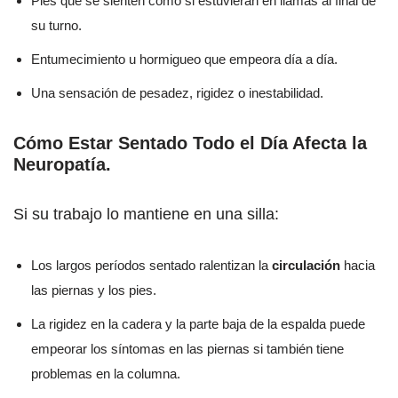
Pies que se sienten como si estuvieran en llamas al final de
su turno.
Entumecimiento u hormigueo que empeora día a día.
Una sensación de pesadez, rigidez o inestabilidad.
Cómo Estar Sentado Todo el Día Afecta la
Neuropatía
.
Si su trabajo lo mantiene en una silla:
Los largos períodos sentado ralentizan la
circulación
hacia
las piernas y los pies.
La rigidez en la cadera y la parte baja de la espalda puede
empeorar los síntomas en las piernas si también tiene
problemas en la columna.