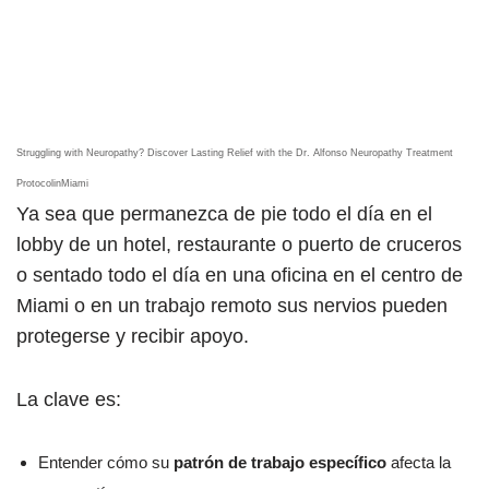
Struggling with Neuropathy? Discover Lasting Relief with the Dr. Alfonso Neuropathy Treatment
ProtocolinMiami
Ya sea que permanezca de pie todo el día en el
lobby de un hotel, restaurante o puerto de cruceros
o sentado todo el día en una oficina en el centro de
Miami o en un trabajo remoto sus nervios pueden
protegerse y recibir apoyo.
La clave es:
Entender cómo su
patrón de trabajo específico
afecta la