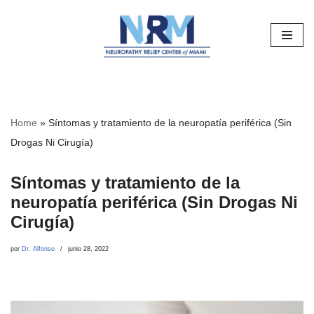
Saltar
al
contenido
Home
»
Síntomas y tratamiento de la neuropatía periférica (Sin
Drogas Ni Cirugía)
Síntomas y tratamiento de la
neuropatía periférica (Sin Drogas Ni
Cirugía)
por
Dr. Alfonso
junio 28, 2022