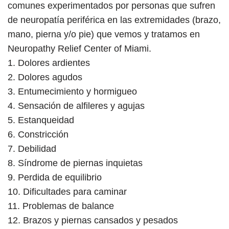
comunes experimentados por personas que sufren
de neuropatía periférica en las extremidades (brazo,
mano, pierna y/o pie) que vemos y tratamos en
Neuropathy Relief Center of Miami.
1. Dolores ardientes
2. Dolores agudos
3. Entumecimiento y hormigueo
4. Sensación de alfileres y agujas
5. Estanqueidad
6. Constricción
7. Debilidad
8. Síndrome de piernas inquietas
9. Perdida de equilibrio
10. Dificultades para caminar
11. Problemas de balance
12. Brazos y piernas cansados ​​y pesados