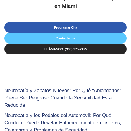
en Miami
Programar Cita
Contáctenos
LLÁMANOS: (305) 275-7475
Neuropatía y Zapatos Nuevos: Por Qué “Ablandarlos”
Puede Ser Peligroso Cuando la Sensibilidad Está
Reducida
Neuropatía y los Pedales del Automóvil: Por Qué
Conducir Puede Revelar Entumecimiento en los Pies,
Calambres y Problemas de Seguridad