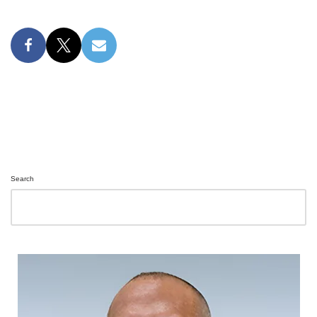
Search