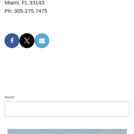
Miami, FL 33143
Ph: 305-275.7475
Search