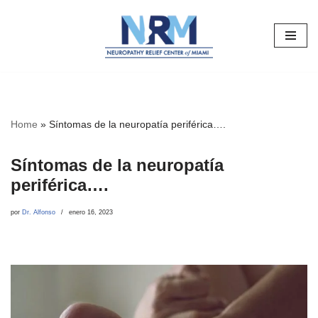
Saltar
al
contenido
Home
»
Síntomas de la neuropatía periférica….
Síntomas de la neuropatía
periférica….
por
Dr. Alfonso
enero 16, 2023