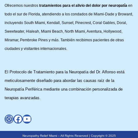
Ofrecemos nuestros
tratamientos para el alivio del dolor por neuropatía
en
todo el sur de Florida, atendiendo a los condados de Miami-Dade y Broward,
incluyendo South Miami, Kendall, Sunset, Pinecrest, Coral Gables, Doral,
Sweetwater, Hialeah, Miami Beach, North Miami, Aventura, Hollywood,
Miramar, Pembroke Pines y más. También recibimos pacientes de otras
ciudades y visitantes internacionales.
El Protocolo de Tratamiento para la Neuropatía del Dr. Alfonso está
meticulosamente diseñado para abordar las causas raíz de la
Neuropatía Periférica mediante una combinación personalizada de
terapias avanzadas.
Neuropathy Relief Miami – All Rights Reserved | Copyright © 2025