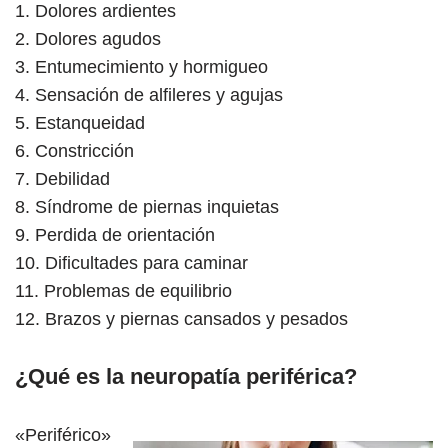
1. Dolores ardientes
2. Dolores agudos
3. Entumecimiento y hormigueo
4. Sensación de alfileres y agujas
5. Estanqueidad
6. Constricción
7. Debilidad
8. Síndrome de piernas inquietas
9. Perdida de orientación
10. Dificultades para caminar
11. Problemas de equilibrio
12. Brazos y piernas cansados ​​y pesados
¿Qué es la neuropatía periférica?
«Periférico»