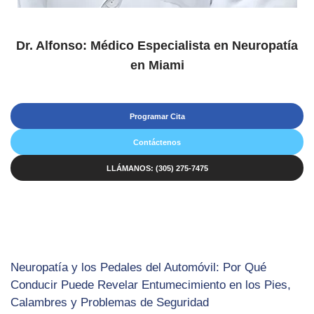
Dr. Alfonso: Médico Especialista en Neuropatía
en Miami
Programar Cita
Contáctenos
LLÁMANOS: (305) 275-7475
Neuropatía y los Pedales del Automóvil: Por Qué
Conducir Puede Revelar Entumecimiento en los Pies,
Calambres y Problemas de Seguridad