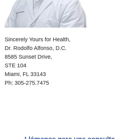
Sincerely Yours for Health,
Dr. Rodolfo Alfonso, D.C.
8585 Sunset Drive,
STE 104
Miami, FL 33143
Ph: 305-275.7475