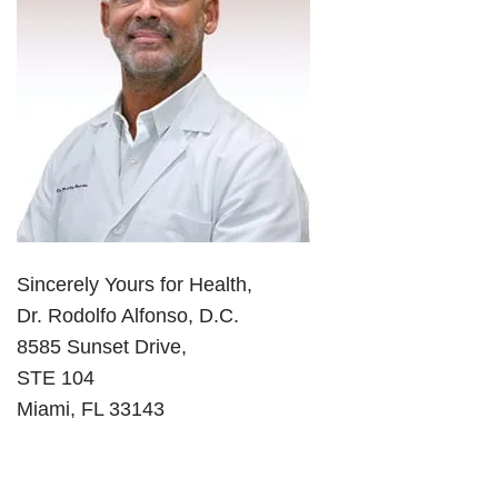
Sincerely Yours for Health,
Dr. Rodolfo Alfonso, D.C.
8585 Sunset Drive,
STE 104
Miami, FL 33143