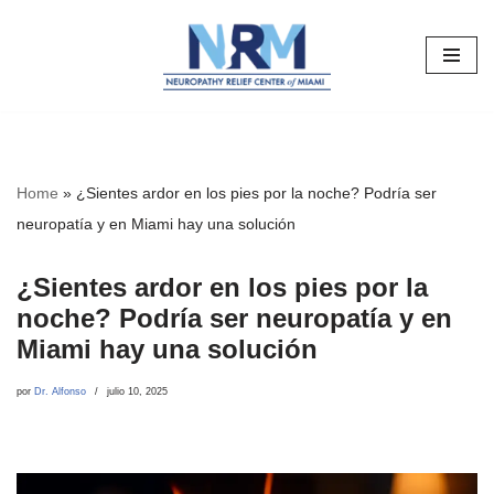
Saltar
al
contenido
Home
»
¿Sientes ardor en los pies por la noche? Podría ser
neuropatía y en Miami hay una solución
¿Sientes ardor en los pies por la
noche? Podría ser neuropatía y en
Miami hay una solución
por
Dr. Alfonso
julio 10, 2025