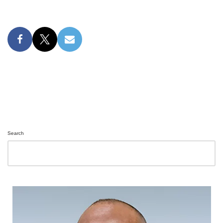
Search