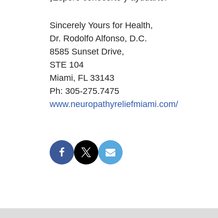
Sincerely Yours for Health,
Dr. Rodolfo Alfonso, D.C.
8585 Sunset Drive,
STE 104
Miami, FL 33143
Ph: 305-275.7475
www.neuropathyreliefmiami.com/