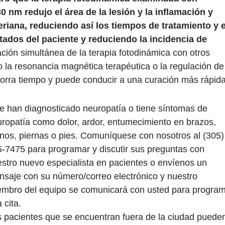
0 nm redujo el área de la lesión y la inflamación y
riana, reduciendo así los tiempos de tratamiento y e
tados del paciente y reduciendo la incidencia de
ción simultánea de la terapia fotodinámica con otros
 la resonancia magnética terapéutica o la regulación de
horra tiempo y puede conducir a una curación más rápida
le han diagnosticado neuropatía o tiene síntomas de
ropatía como dolor, ardor, entumecimiento en brazos,
os, piernas o pies. Comuníquese con nosotros al (305)
-7475 para programar y discutir sus preguntas con
stro nuevo especialista en pacientes o envíenos un
saje con su número/correo electrónico y nuestro
mbro del equipo se comunicará con usted para progra
 cita.
 pacientes que se encuentran fuera de la ciudad puede