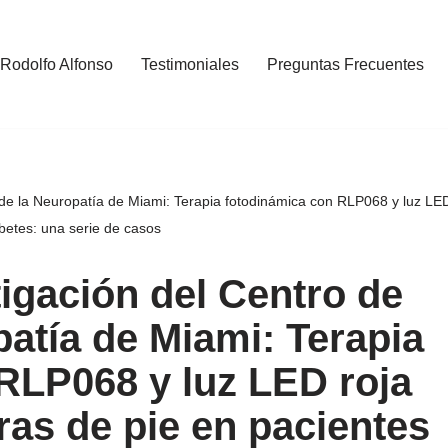
 Rodolfo Alfonso
Testimoniales
Preguntas Frecuentes
o de la Neuropatía de Miami: Terapia fotodinámica con RLP068 y luz LE
betes: una serie de casos
igación del Centro de
patía de Miami: Terapia
RLP068 y luz LED roja
ras de pie en pacientes