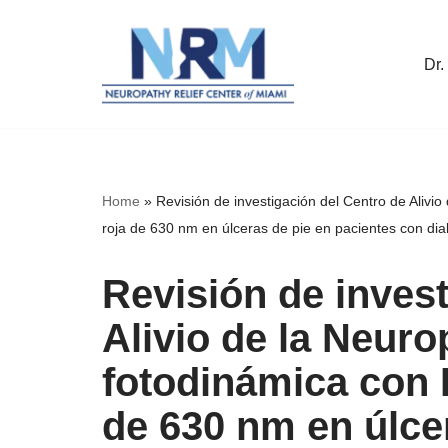
Saltar
Dr.
al
contenido
Home
»
Revisión de investigación del Centro de Alivi
roja de 630 nm en úlceras de pie en pacientes con dia
Revisión de invest
Alivio de la Neuro
fotodinámica con 
de 630 nm en úlce