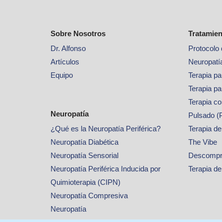
Sobre Nosotros
Tratamien
Dr. Alfonso
Protocolo 
Artículos
Neuropatía
Equipo
Terapia p
Terapia pa
Terapia c
Neuropatía
Pulsado 
¿Qué es la Neuropatía Periférica?
Terapia de
Neuropatía Diabética
The Vibe
Neuropatía Sensorial
Descompre
Neuropatía Periférica Inducida por
Terapia de
Quimioterapia (CIPN)
Neuropatía Compresiva
Neuropatía