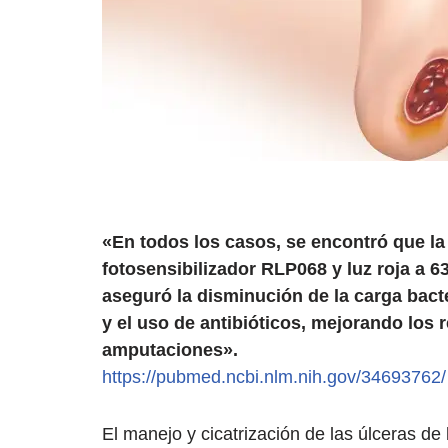
«En todos los casos, se encontró que l
fotosensibilizador RLP068 y luz roja a 63
aseguró la disminución de la carga bacte
y el uso de antibióticos, mejorando los 
amputaciones».
https://pubmed.ncbi.nlm.nih.gov/34693762/
El manejo y cicatrización de las úlceras de