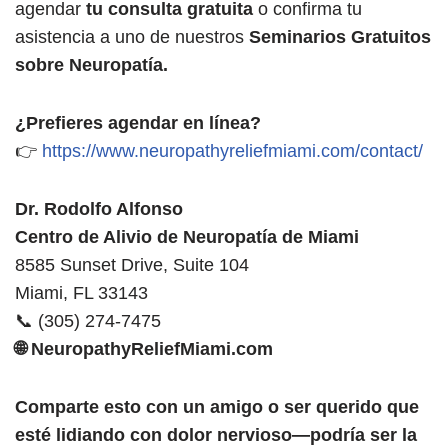
agendar
tu consulta gratuita
o confirma tu
asistencia a uno de nuestros
Seminarios Gratuitos
sobre Neuropatía.
¿Prefieres agendar en línea?
👉
https://www.neuropathyreliefmiami.com/contact/
Dr. Rodolfo Alfonso
Centro de Alivio de Neuropatía de Miami
8585 Sunset Drive, Suite 104
Miami, FL 33143
📞 (305) 274-7475
🌐 NeuropathyReliefMiami.com
Comparte esto con un amigo o ser querido que
esté lidiando con dolor nervioso—podría ser la