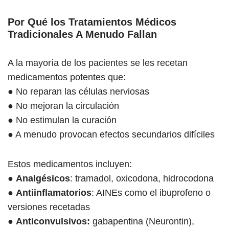
Por Qué los Tratamientos Médicos
Tradicionales A Menudo Fallan
A la mayoría de los pacientes se les recetan
medicamentos potentes que:
● No reparan las células nerviosas
● No mejoran la circulación
● No estimulan la curación
● A menudo provocan efectos secundarios difíciles
Estos medicamentos incluyen:
●
Analgésicos
: tramadol, oxicodona, hidrocodona
●
Antiinflamatorios
: AINEs como el ibuprofeno o
versiones recetadas
●
Anticonvulsivos:
gabapentina (Neurontin),