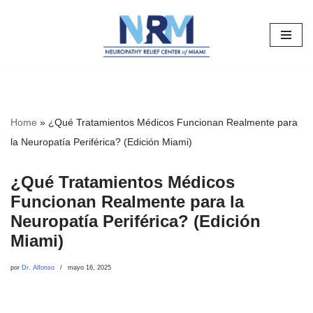
Saltar
al
contenido
Home
»
¿Qué Tratamientos Médicos Funcionan Realmente para
la Neuropatía Periférica? (Edición Miami)
¿Qué Tratamientos Médicos
Funcionan Realmente para la
Neuropatía Periférica? (Edición
Miami)
por
Dr. Alfonso
mayo 16, 2025