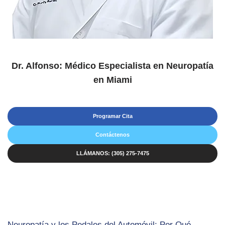
Dr. Alfonso: Médico Especialista en Neuropatía
en Miami
Programar Cita
Contáctenos
LLÁMANOS: (305) 275-7475
Neuropatía y los Pedales del Automóvil: Por Qué