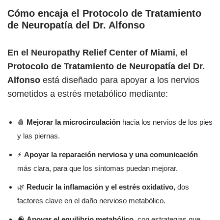
Cómo encaja el Protocolo de Tratamiento
de Neuropatía del Dr. Alfonso
En el Neuropathy Relief Center of Miami
,
el
Protocolo de Tratamiento de Neuropatía del Dr.
Alfonso
está diseñado para apoyar a los nervios
sometidos a estrés metabólico mediante:
🩸
Mejorar la microcirculación
hacia los nervios de los pies
y las piernas.
⚡
Apoyar la reparación nerviosa y una comunicación
más clara, para que los síntomas puedan mejorar.
🌿
Reducir la inflamación y el estrés oxidativo,
dos
factores clave en el daño nervioso metabólico.
🧠
Apoyar el equilibrio metabólico,
con estrategias que