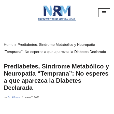
Saltar
al
contenido
Home
»
Prediabetes, Síndrome Metabólico y Neuropatía
“Temprana”: No esperes a que aparezca la Diabetes Declarada
Prediabetes, Síndrome Metabólico y
Neuropatía “Temprana”: No esperes
a que aparezca la Diabetes
Declarada
por
Dr. Alfonso
enero 7, 2026