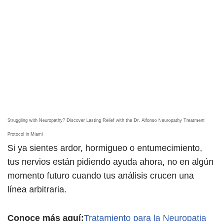
Struggling with Neuropathy? Discover Lasting Relief with the Dr. Alfonso Neuropathy Treatment
Protocol in Miami
Si ya sientes ardor, hormigueo o entumecimiento,
tus nervios están pidiendo ayuda ahora, no en algún
momento futuro cuando tus análisis crucen una
línea arbitraria.
Conoce más aquí:
Tratamiento para la Neuropatia