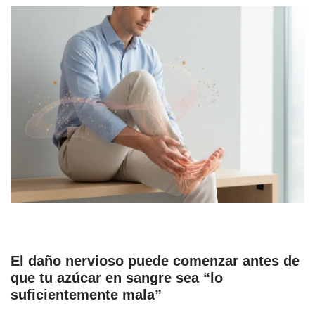
El daño nervioso puede comenzar antes de
que tu azúcar en sangre sea “lo
suficientemente mala”