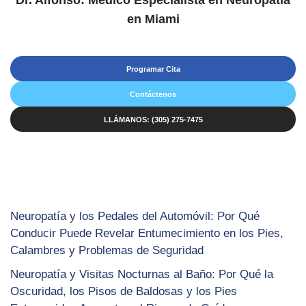
Dr. Alfonso: Médico Especialista en Neuropatía
en Miami
Programar Cita
Contáctenos
LLÁMANOS: (305) 275-7475
Neuropatía y los Pedales del Automóvil: Por Qué
Conducir Puede Revelar Entumecimiento en los Pies,
Calambres y Problemas de Seguridad
Neuropatía y Visitas Nocturnas al Baño: Por Qué la
Oscuridad, los Pisos de Baldosas y los Pies