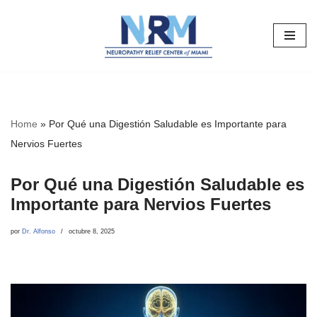
Saltar
al
contenido
Home
»
Por Qué una Digestión Saludable es Importante para
Nervios Fuertes
Por Qué una Digestión Saludable es
Importante para Nervios Fuertes
por
Dr. Alfonso
octubre 8, 2025