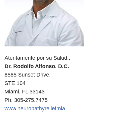
Atentamente por su Salud,,
Dr. Rodolfo Alfonso, D.C.
8585 Sunset Drive,
STE 104
Miami, FL 33143
Ph: 305-275.7475
www.neuropathyreliefmia