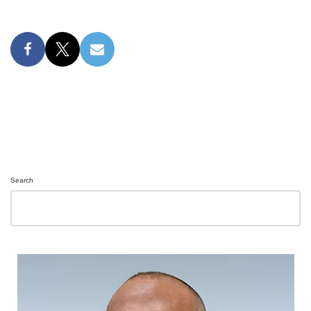
Search