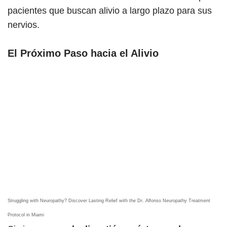
pacientes que buscan alivio a largo plazo para sus
nervios.
El Próximo Paso hacia el Alivio
Struggling with Neuropathy? Discover Lasting Relief with the Dr. Alfonso Neuropathy Treatment
Protocol in Miami