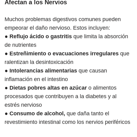
Afectan a los Nervios
Muchos problemas digestivos comunes pueden
empeorar el daño nervioso. Estos incluyen:
●
Reflujo ácido o gastritis
que limita la absorción
de nutrientes
●
Estreñimiento o evacuaciones irregulares
que
ralentizan la desintoxicación
●
Intolerancias alimentarias
que causan
inflamación en el intestino
●
Dietas pobres altas en azúcar
o alimentos
procesados que contribuyen a la diabetes y al
estrés nervioso
●
Consumo de alcohol,
que daña tanto el
revestimiento intestinal como los nervios periféricos