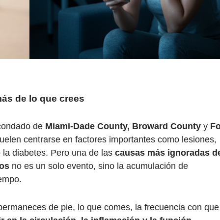
ás de lo que crees
 condado de
Miami-Dade County,
Broward
County
y
Fo
suelen centrarse en factores importantes como lesiones,
la diabetes. Pero una de las
causas más ignoradas d
sos
no es un solo evento, sino la acumulación de
iempo.
permaneces de pie, lo que comes, la frecuencia con que