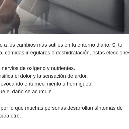
o a los cambios más sutiles en tu entorno diario. Si tu
o, comidas irregulares o deshidratación, estas eleccione
 nervios de oxígeno y nutrientes.
nsifica el dolor y la sensación de ardor.
provocando entumecimiento u hormigueo.
ue el daño se acumule.
, por lo que muchas personas desarrollan síntomas de
para otro.