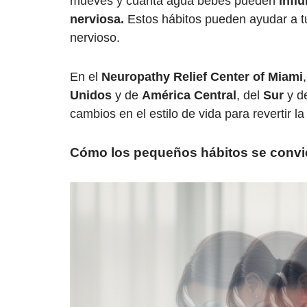
mueves y cuánta agua bebes pueden
influ
nerviosa.
Estos hábitos pueden ayudar a t
nervioso.
En el
Neuropathy Relief Center of Miami
Unidos
y de
América Central
, del
Sur
y d
cambios en el estilo de vida para revertir la
Cómo los pequeños hábitos se convi