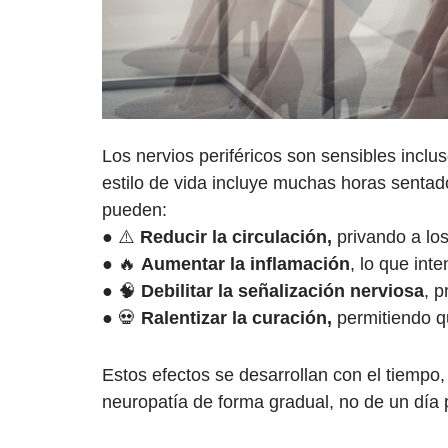
Los nervios periféricos son sensibles inclus
estilo de vida incluye muchas horas sentad
pueden:
● ⚠️
Reducir la circulación,
privando a los
● 🔥
Aumentar la inflamación
, lo que inte
● 🧠
Debilitar la señalización nerviosa
, 
● 💀
Ralentizar la curación,
permitiendo q
Estos efectos se desarrollan con el tiempo
neuropatía de forma gradual, no de un día 