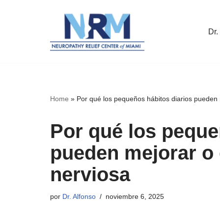
Saltar
Dr.
al
contenido
Home
»
Por qué los pequeños hábitos diarios pueden 
Por qué los peque
pueden mejorar o 
nerviosa
por
Dr. Alfonso
noviembre 6, 2025