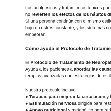
Los analgésicos y tratamientos tópicos pu
no
revierten los efectos de los hábitos d
Si una persona continúa con el mismo estil
bajo un estrés constante, y los síntomas co
empeoran.
Cómo ayuda el Protocolo de Tratamien
El
Protocolo de Tratamiento de Neuropatí
Ayuda a los pacientes a
abordar las causa
terapias avanzadas con estrategias de estil
Nuestro protocolo incluye:
●
Terapias para mejorar la circulación
y 
●
Estimulación nerviosa
dirigida para rest
●
Apoyo nutricional
y metabólico para redu