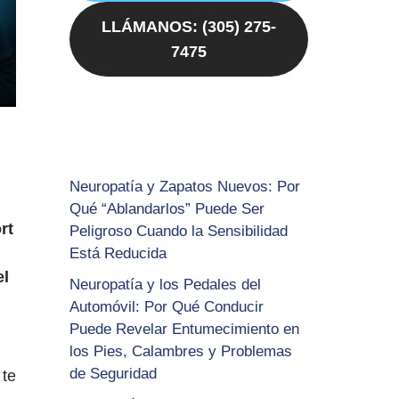
LLÁMANOS: (305) 275-
7475
Neuropatía y Zapatos Nuevos: Por
Qué “Ablandarlos” Puede Ser
rt
Peligroso Cuando la Sensibilidad
Está Reducida
el
Neuropatía y los Pedales del
Automóvil: Por Qué Conducir
Puede Revelar Entumecimiento en
los Pies, Calambres y Problemas
de Seguridad
 te