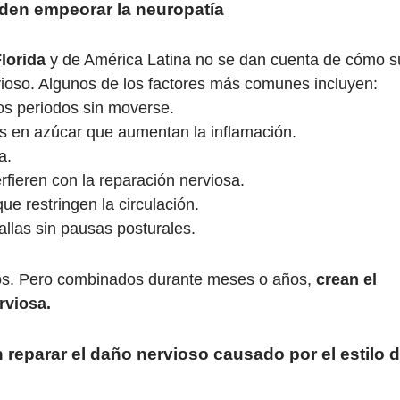
den empeorar la neuropatía
lorida
y de América Latina no se dan cuenta de cómo s
vioso. Algunos de los factores más comunes incluyen:
os periodos sin moverse.
s en azúcar que aumentan la inflamación.
a.
rfieren con la reparación nerviosa.
ue restringen la circulación.
llas sin pausas posturales.
vos. Pero combinados durante meses o años,
crean el
rviosa.
eparar el daño nervioso causado por el estilo 