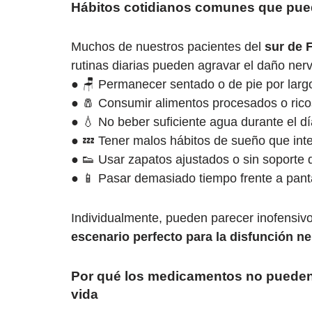
Hábitos cotidianos comunes que pue
Muchos de nuestros pacientes del
sur de F
rutinas diarias pueden agravar el daño ner
● 🪑 Permanecer sentado o de pie por larg
● 🧂 Consumir alimentos procesados o rico
● 💧 No beber suficiente agua durante el dí
● 💤 Tener malos hábitos de sueño que inte
● 👟 Usar zapatos ajustados o sin soporte q
● 📱 Pasar demasiado tiempo frente a panta
Individualmente, pueden parecer inofensi
escenario perfecto para la disfunción ne
Por qué los medicamentos no pueden r
vida