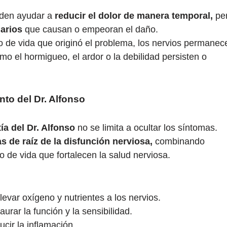
eden ayudar a
reducir el dolor de manera temporal,
pe
iarios
que causan o empeoran el daño.
o de vida que originó el problema, los nervios permanec
mo el hormigueo, el ardor o la debilidad persisten o
to del Dr. Alfonso
a del Dr. Alfonso
no se limita a ocultar los síntomas.
s de raíz de la disfunción nerviosa,
combinando
o de vida que fortalecen la salud nerviosa.
llevar oxígeno y nutrientes a los nervios.
aurar la función y la sensibilidad.
cir la inflamación.