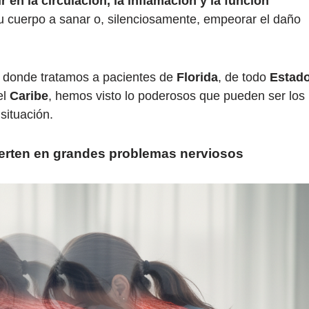
ir en la circulación, la inflamación y la función
u cuerpo a sanar o, silenciosamente, empeorar el daño
, donde tratamos a pacientes de
Florida
, de todo
Estad
el
Caribe
, hemos visto lo poderosos que pueden ser los
 situación.
erten en grandes problemas nerviosos