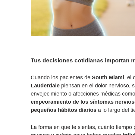
Tus decisiones cotidianas importan m
Cuando los pacientes de
South Miami
, el
Lauderdale
piensan en el dolor nervioso, 
envejecimiento o afecciones médicas como 
empeoramiento de los síntomas nervio
pequeños hábitos diarios
a lo largo del t
La forma en que te sientas, cuánto tiempo 