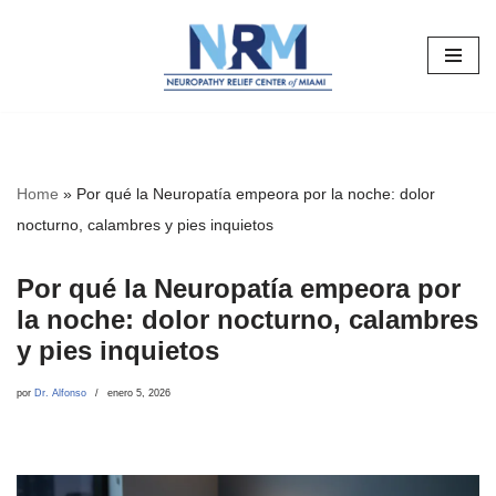
Saltar
al
contenido
Home
»
Por qué la Neuropatía empeora por la noche: dolor
nocturno, calambres y pies inquietos
Por qué la Neuropatía empeora por
la noche: dolor nocturno, calambres
y pies inquietos
por
Dr. Alfonso
enero 5, 2026