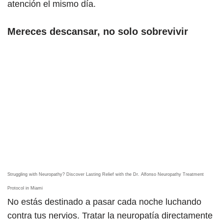
atención el mismo día.
Mereces descansar, no solo sobrevivir
Struggling with Neuropathy? Discover Lasting Relief with the Dr. Alfonso Neuropathy Treatment
Protocol in Miami
No estás destinado a pasar cada noche luchando
contra tus nervios. Tratar la neuropatía directamente