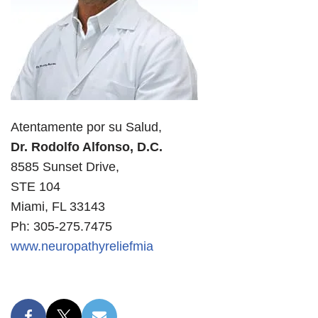
Atentamente por su Salud,
Dr. Rodolfo Alfonso, D.C.
8585 Sunset Drive,
STE 104
Miami, FL 33143
Ph: 305-275.7475
www.neuropathyreliefmia