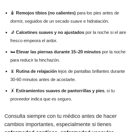
🧴
Remojos tibios (no calientes)
para los pies antes de
dormir, seguidos de un secado suave e hidratación.
🧦
Calcetines suaves y no ajustados
por la noche si el aire
fresco empeora el ardor.
🛏️
Elevar las piernas durante 15–20 minutos
por la noche
para reducir la hinchazón.
📵
Rutina de relajación
lejos de pantallas brillantes durante
30-60 minutos antes de acostarte.
🤸
Estiramientos suaves de pantorrillas y pies
, si tu
proveedor indica que es seguro.
Consulta siempre con tu médico antes de hacer
cambios importantes, especialmente si tienes