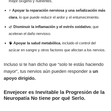
mejor oxígeno y nutrientes.
⚡
Apoyar la reparación nerviosa y una señalización más
clara
, lo que puede reducir el ardor y el entumecimiento.
🌿
Disminuir la inflamación y el estrés oxidativo
, que
aceleran el daño nervioso.
🧠
Apoyar la salud metabólica
, incluido el control del
azúcar en sangre y otros factores que afectan a los nervios.
Incluso si te han dicho que “solo te estás haciendo
mayor”, tus nervios aún pueden responder a
un
apoyo dirigido.
Envejecer es Inevitable la Progresión de la
Neuropatía No tiene por qué Serlo.