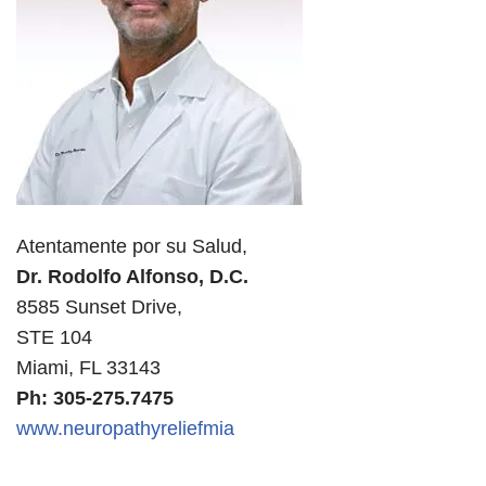
Atentamente por su Salud,
Dr. Rodolfo Alfonso, D.C.
8585 Sunset Drive,
STE 104
Miami, FL 33143
Ph: 305-275.7475
www.neuropathyreliefmia