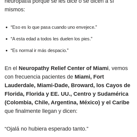
neuropatía porque se les dice o se dicen a sí
mismos:
“Eso es lo que pasa cuando uno envejece.”
“A esta edad a todos les duelen los pies.”
“Es normal ir más despacio.”
En el
Neuropathy Relief Center of Miami
, vemos
con frecuencia pacientes de
Miami, Fort
Lauderdale, Miami-Dade, Broward, los Cayos de
Florida, Florida y EE. UU., Centro y Sudamérica
(Colombia, Chile, Argentina, México) y el Caribe
que finalmente llegan y dicen:
“Ojalá no hubiera esperado tanto.”