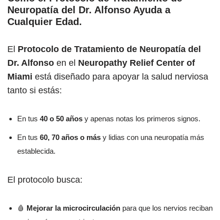
Neuropatía del Dr. Alfonso Ayuda a
Cualquier Edad.
El
Protocolo de Tratamiento de Neuropatía del
Dr. Alfonso
en el
Neuropathy Relief Center of
Miami
está diseñado para apoyar la salud nerviosa
tanto si estás:
En tus
40 o 50 años
y apenas notas los primeros signos.
En tus
60, 70 años o más
y lidias con una neuropatía más
establecida.
El protocolo busca:
🩸
Mejorar la microcirculación
para que los nervios reciban