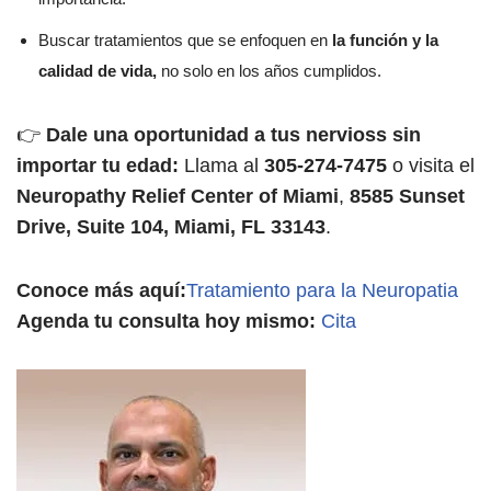
Buscar tratamientos que se enfoquen en
la función y la
calidad de vida,
no solo en los años cumplidos.
👉
Dale una oportunidad a tus nervioss sin
importar tu edad:
Llama al
305-274-7475
o visita el
Neuropathy Relief Center of Miami
,
8585 Sunset
Drive, Suite 104, Miami, FL 33143
.
Conoce más aquí:
Tratamiento para la Neuropatia
Agenda tu consulta hoy mismo:
Cita