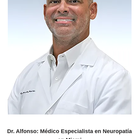
Dr. Alfonso: Médico Especialista en Neuropatía