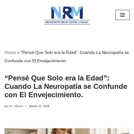
Saltar
al
contenido
Home
»
“Pensé Que Solo era la Edad”: Cuando La Neuropatía se
Confunde con El Envejecimiento.
“Pensé Que Solo era la Edad”:
Cuando La Neuropatía se Confunde
con El Envejecimiento.
por
Dr. Alfonso
febrero 12, 2026