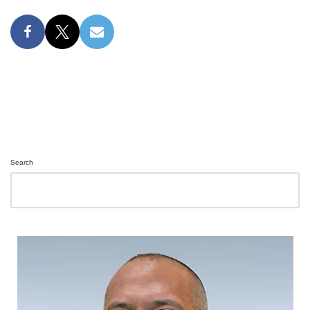
Search