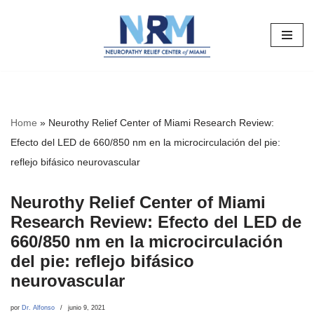
Saltar
al
contenido
Home
»
Neurothy Relief Center of Miami Research Review:
Efecto del LED de 660/850 nm en la microcirculación del pie:
reflejo bifásico neurovascular
Neurothy Relief Center of Miami
Research Review: Efecto del LED de
660/850 nm en la microcirculación
del pie: reflejo bifásico
neurovascular
por
Dr. Alfonso
junio 9, 2021