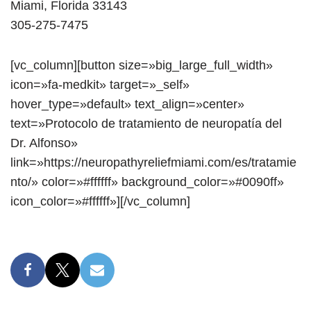
Miami, Florida 33143
305-275-7475
[vc_column][button size=»big_large_full_width»
icon=»fa-medkit» target=»_self»
hover_type=»default» text_align=»center»
text=»Protocolo de tratamiento de neuropatía del
Dr. Alfonso»
link=»https://neuropathyreliefmiami.com/es/tratamie
nto/» color=»#ffffff» background_color=»#0090ff»
icon_color=»#ffffff»][/vc_column]