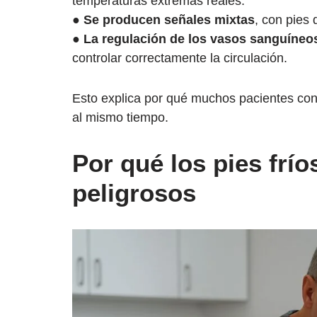
temperaturas extremas reales.
●
Se producen señales mixtas
, con pies 
●
La regulación de los vasos sanguíneos
controlar correctamente la circulación.
Esto explica por qué muchos pacientes con
al mismo
tiempo.
Por qué los pies frío
peligrosos