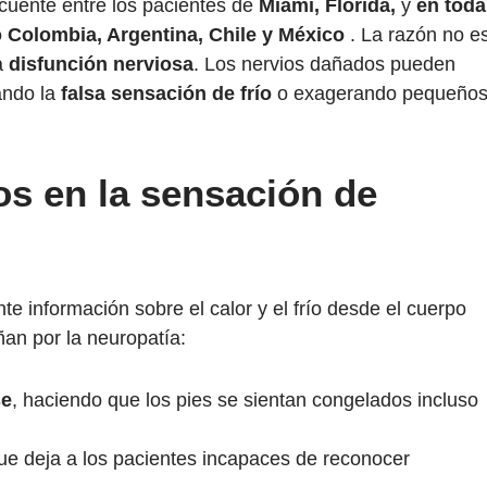
cuente entre los pacientes de
Miami, Florida,
y
en toda
 Colombia, Argentina, Chile y México
. La razón no e
a
disfunción nerviosa
. Los nervios dañados pueden
ando la
falsa sensación de frío
o exagerando pequeño
ios en la sensación de
e información sobre el calor y el frío desde el cuerpo
ñan por la neuropatía:
se
, haciendo que los pies se sientan congelados incluso
que deja a los pacientes incapaces de reconocer