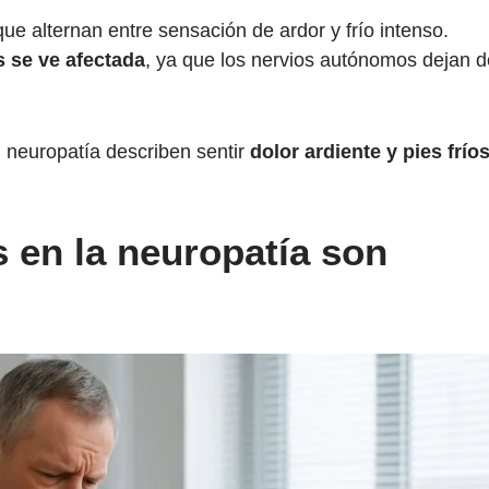
que alternan entre sensación de ardor y frío intenso.
 se ve afectada
, ya que los nervios autónomos dejan d
 neuropatía describen sentir
dolor ardiente y pies frío
s en la neuropatía son