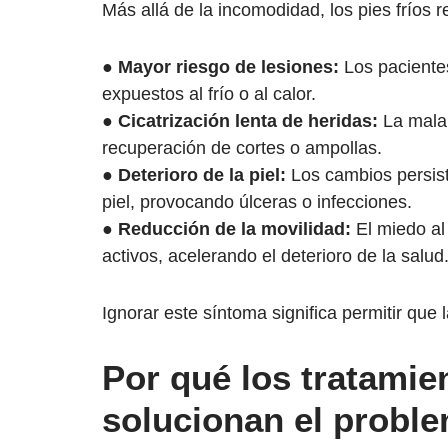
Más allá de la incomodidad, los pies fríos 
●
Mayor riesgo de lesiones:
Los paciente
expuestos al frío o al calor.
●
Cicatrización lenta de heridas:
La mala 
recuperación de cortes o ampollas.
●
Deterioro de la piel:
Los cambios persist
piel, provocando úlceras o infecciones.
●
Reducción de la movilidad:
El miedo al
activos, acelerando el deterioro de la salud
Ignorar este síntoma significa permitir que 
Por qué los tratamie
solucionan el probl