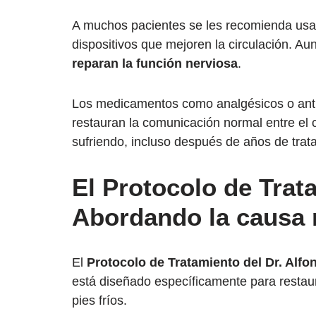
A muchos pacientes se les recomienda usar
dispositivos que mejoren la circulación. Au
reparan la función nerviosa
.
Los medicamentos como analgésicos o anti
restauran la comunicación normal entre el c
sufriendo, incluso después de años de tra
El Protocolo de Trat
Abordando la causa 
El
Protocolo de Tratamiento del Dr. Alfo
está diseñado específicamente para restaur
pies fríos.