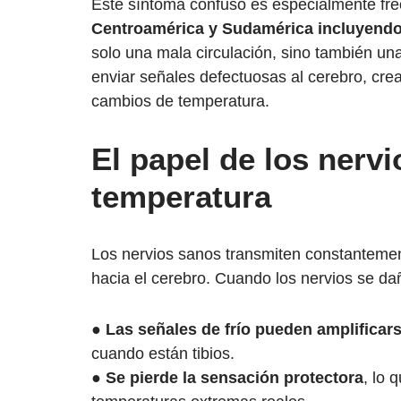
Este síntoma confuso es especialmente fre
Centroamérica y
Sudamérica
incluyendo
solo una mala circulación, sino también un
enviar señales defectuosas al cerebro, cre
cambios de temperatura.
El papel de los nerv
temperatura
Los nervios sanos transmiten constantement
hacia el cerebro. Cuando los nervios se da
●
Las señales de frío pueden amplificar
cuando están tibios.
●
Se pierde la sensación protectora
, lo 