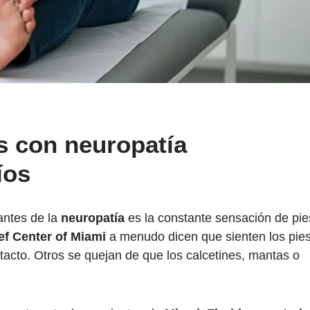
s con neuropatía
íos
ntes de la
neuropatía
es la constante sensación de pie
ef Center of Miami
a menudo dicen que sienten los pie
l tacto. Otros se quejan de que los calcetines, mantas o