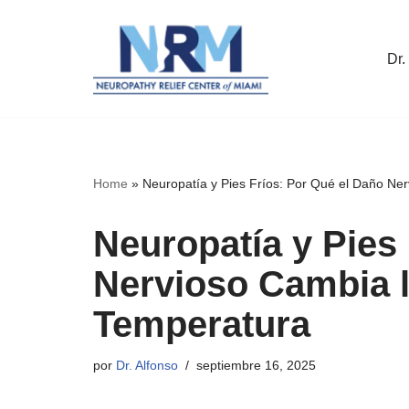
Saltar
Dr.
al
contenido
Home
»
Neuropatía y Pies Fríos: Por Qué el Daño Ne
Neuropatía y Pies
Nervioso Cambia 
Temperatura
por
Dr. Alfonso
septiembre 16, 2025