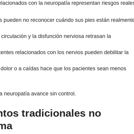
relacionados con la neuropatía representan riesgos reale
s pueden no reconocer cuándo sus pies están realment
circulación y la disfunción nerviosa retrasan la
entes relacionados con los nervios pueden debilitar la
 dolor o a caídas hace que los pacientes sean menos
.
la neuropatía avance sin control.
ntos tradicionales no
ema