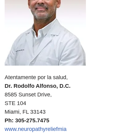
Atentamente por la salud,
Dr. Rodolfo Alfonso, D.C.
8585 Sunset Drive,
STE 104
Miami, FL 33143
Ph: 305-275.7475
www.neuropathyreliefmia