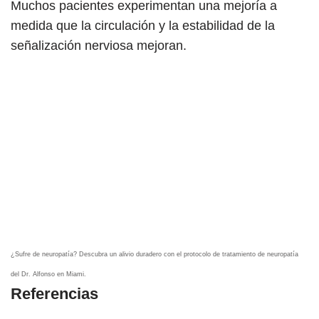
Muchos pacientes experimentan una mejoría a
medida que la circulación y la estabilidad de la
señalización nerviosa mejoran.
¿Sufre de neuropatía? Descubra un alivio duradero con el protocolo de tratamiento de neuropatía
del Dr. Alfonso en Miami.
Referencias