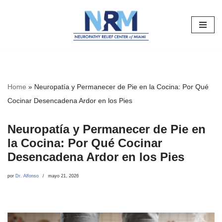
Saltar
al
contenido
Home
»
Neuropatía y Permanecer de Pie en la Cocina: Por Qué
Cocinar Desencadena Ardor en los Pies
Neuropatía y Permanecer de Pie en
la Cocina: Por Qué Cocinar
Desencadena Ardor en los Pies
por
Dr. Alfonso
mayo 21, 2026