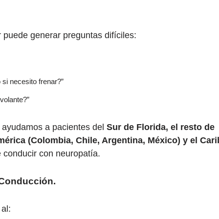
 puede generar preguntas difíciles:
si necesito frenar?”
volante?”
, ayudamos a pacientes del
Sur de Florida, el resto de
érica (Colombia, Chile, Argentina, México) y el Cari
 conducir con neuropatía.
a Conducción
.
al: