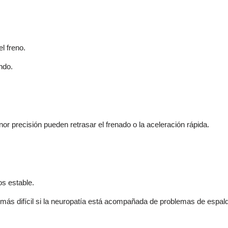
el freno.
ando.
r precisión pueden retrasar el frenado o la aceleración rápida.
os estable.
 más difícil si la neuropatía está acompañada de problemas de espal