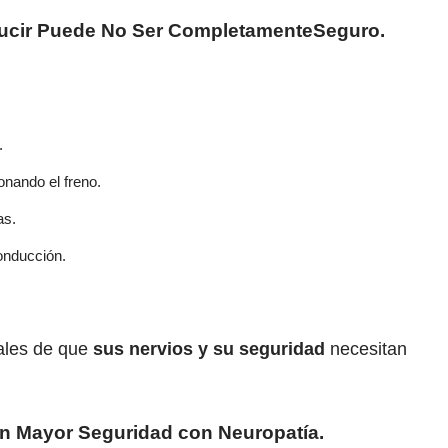
ucir Puede No Ser CompletamenteSeguro.
.
onando el freno.
as.
onducción.
ales de que
sus nervios y su seguridad
necesitan
n Mayor Seguridad con Neuropatía.