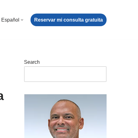
Reservar mi consulta gratuita
Español
Search
a