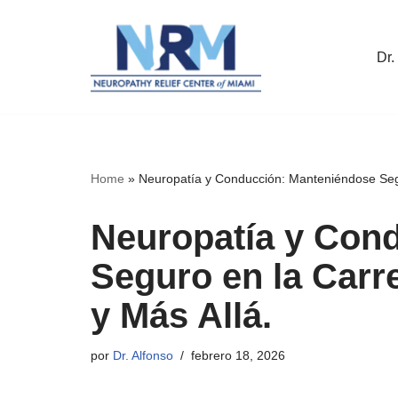
Saltar
Dr.
al
contenido
Home
»
Neuropatía y Conducción: Manteniéndose Segur
Neuropatía y Con
Seguro en la Carre
y Más Allá.
por
Dr. Alfonso
febrero 18, 2026