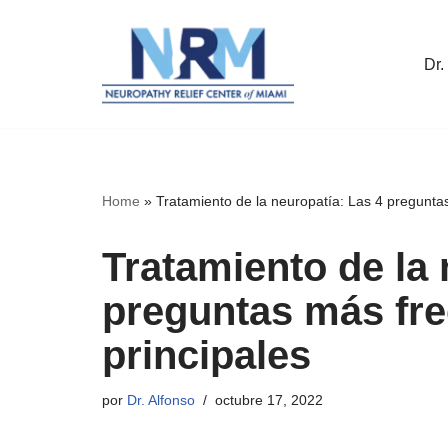
Saltar
Dr.
al
contenido
Home
»
Tratamiento de la neuropatía: Las 4 pregunta
Tratamiento de la 
preguntas más fre
principales
por
Dr. Alfonso
octubre 17, 2022