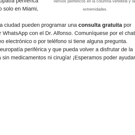
patía periférica
nervios periféricos en la columna vertebral y l
o solo en Miami,
extremidades.
 la ciudad pueden programar una
consulta gratuita
por
r WhatsApp con el Dr. Alfonso. Comuníquese por el chat
reo electrónico o por teléfono si tiene alguna pregunta.
uropatía periférica y que pueda volver a disfrutar de la
ca sin medicamentos ni cirugía! ¡Esperamos poder ayudar