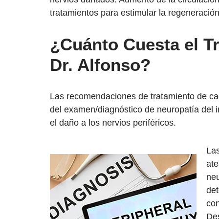
tratamientos para estimular la regeneración
¿Cuánto Cuesta el Tr
Dr. Alfonso?
Las recomendaciones de tratamiento de cada
del examen/diagnóstico de neuropatía del in
el daño a los nervios periféricos.
Las
ate
neu
det
con
Des