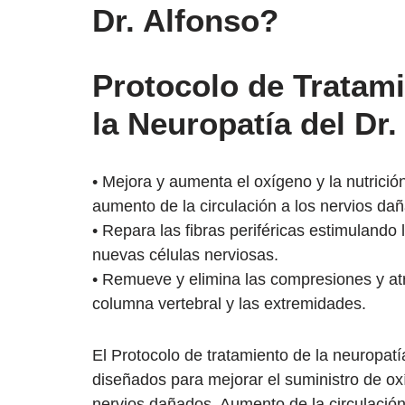
Dr. Alfonso?
Protocolo de Tratam
la Neuropatía del Dr.
• Mejora y aumenta el oxígeno y la nutrición
aumento de la circulación a los nervios da
• Repara las fibras periféricas estimulando
nuevas células nerviosas.
• Remueve y elimina las compresiones y atr
columna vertebral y las extremidades.
El Protocolo de tratamiento de la neuropatía
diseñados para mejorar el suministro de oxí
nervios dañados. Aumento de la circulació