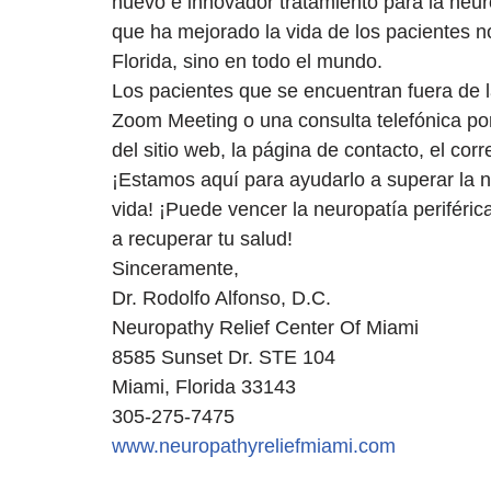
nuevo e innovador tratamiento para la neuro
que ha mejorado la vida de los pacientes n
Florida, sino en todo el mundo.
Los pacientes que se encuentran fuera de
Zoom Meeting o una consulta telefónica po
del sitio web, la página de contacto, el cor
¡Estamos aquí para ayudarlo a superar la ne
vida! ¡Puede vencer la neuropatía periféri
a recuperar tu salud!
Sinceramente,
Dr. Rodolfo Alfonso, D.C.
Neuropathy Relief Center Of Miami
8585 Sunset Dr. STE 104
Miami, Florida 33143
305-275-7475
www.neuropathyreliefmiami.com