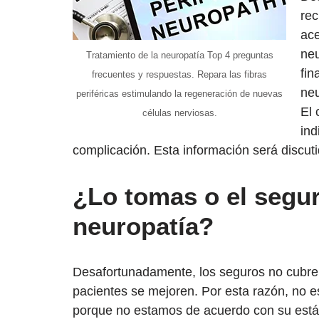
rec
ace
neu
Tratamiento de la neuropatía Top 4 preguntas
fin
frecuentes y respuestas. Repara las fibras
neu
periféricas estimulando la regeneración de nuevas
El 
células nerviosas.
ind
complicación. Esta información será discuti
¿Lo tomas o el segur
neuropatía?
Desafortunadamente, los seguros no cubren
pacientes se mejoren. Por esta razón, no 
porque no estamos de acuerdo con su está