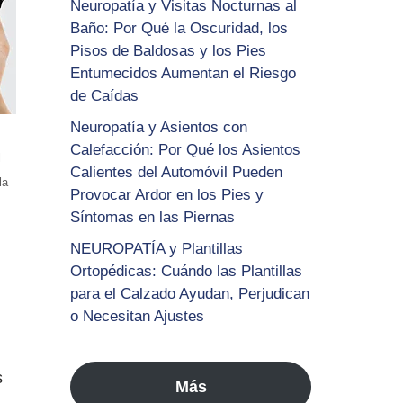
Neuropatía y Visitas Nocturnas al
Baño: Por Qué la Oscuridad, los
Pisos de Baldosas y los Pies
Entumecidos Aumentan el Riesgo
de Caídas
Neuropatía y Asientos con
Calefacción: Por Qué los Asientos
l
Calientes del Automóvil Pueden
la
Provocar Ardor en los Pies y
Síntomas en las Piernas
NEUROPATÍA y Plantillas
Ortopédicas: Cuándo las Plantillas
para el Calzado Ayudan, Perjudican
o Necesitan Ajustes
s
Más