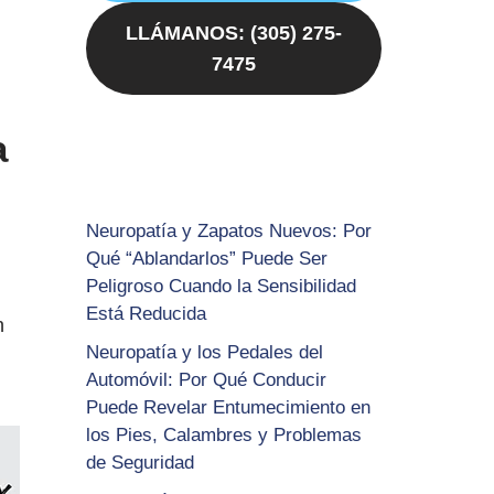
LLÁMANOS: (305) 275-
7475
a
Neuropatía y Zapatos Nuevos: Por
Qué “Ablandarlos” Puede Ser
Peligroso Cuando la Sensibilidad
Está Reducida
n
Neuropatía y los Pedales del
Automóvil: Por Qué Conducir
Puede Revelar Entumecimiento en
los Pies, Calambres y Problemas
de Seguridad