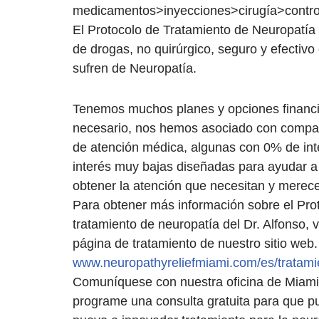
medicamentos>inyecciones>cirugía>control 
El Protocolo de Tratamiento de Neuropatía d
de drogas, no quirúrgico, seguro y efecti
sufren de Neuropatía.
Tenemos muchos planes y opciones financi
necesario, nos hemos asociado con compañ
de atención médica, algunas con 0% de int
interés muy bajas diseñadas para ayudar a 
obtener la atención que necesitan y merec
Para obtener más información sobre el Pro
tratamiento de neuropatía del Dr. Alfonso, v
página de tratamiento de nuestro sitio web.
www.neuropathyreliefmiami.com/es/tratami
Comuníquese con nuestra oficina de Miam
programe una consulta gratuita para que 