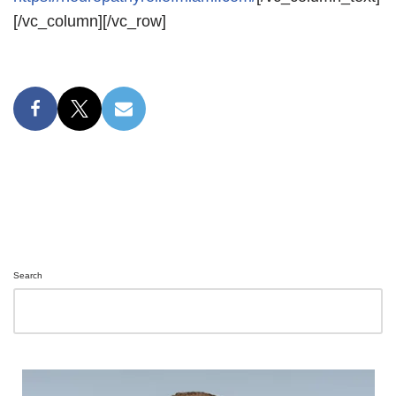
[/vc_column][/vc_row]
Search