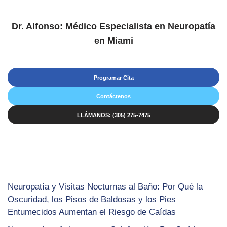
Dr. Alfonso: Médico Especialista en Neuropatía
en Miami
Programar Cita
Contáctenos
LLÁMANOS: (305) 275-7475
Neuropatía y Visitas Nocturnas al Baño: Por Qué la
Oscuridad, los Pisos de Baldosas y los Pies
Entumecidos Aumentan el Riesgo de Caídas