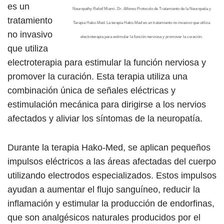
es un
Neuropathy Relief Miami. Dr. Alfonso Protocolo de Tratamiento de la Neuropatía y
tratamiento
Terapia Hako-Med. La terapia Hako-Med es un tratamiento no invasivo que utiliza
no invasivo
electroterapia para estimular la función nerviosa y promover la curación.
que utiliza
electroterapia para estimular la función nerviosa y
promover la curación. Esta terapia utiliza una
combinación única de señales eléctricas y
estimulación mecánica para dirigirse a los nervios
afectados y aliviar los síntomas de la neuropatía.
Durante la terapia Hako-Med, se aplican pequeños
impulsos eléctricos a las áreas afectadas del cuerpo
utilizando electrodos especializados. Estos impulsos
ayudan a aumentar el flujo sanguíneo, reducir la
inflamación y estimular la producción de endorfinas,
que son analgésicos naturales producidos por el