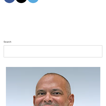
Search