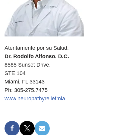
Atentamente por su Salud,
Dr. Rodolfo Alfonso, D.C.
8585 Sunset Drive,
STE 104
Miami, FL 33143
Ph: 305-275.7475
www.neuropathyreliefmia