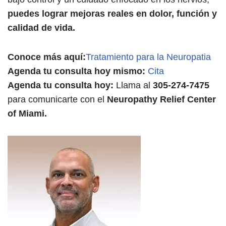
puedes lograr mejoras reales en dolor, función y
calidad de vida.
Conoce más aquí:
Tratamiento para la Neuropatia
Agenda tu consulta hoy mismo:
Cita
Agenda tu consulta hoy:
Llama al
305-274-7475
para comunicarte con el
Neuropathy Relief Center
of Miami.