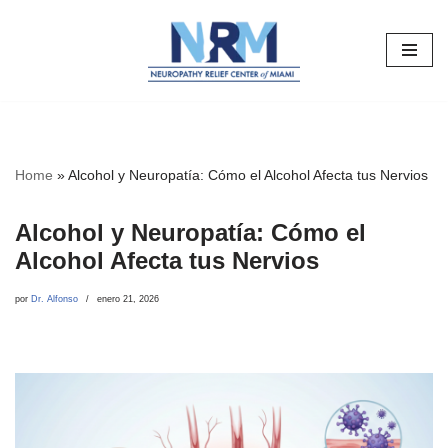
Saltar
al
contenido
Home
»
Alcohol y Neuropatía: Cómo el Alcohol Afecta tus Nervios
Alcohol y Neuropatía: Cómo el
Alcohol Afecta tus Nervios
por
Dr. Alfonso
enero 21, 2026