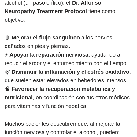
alcohol (un paso crítico), e
l Dr. Alfonso
Neuropathy Treatment Protocol
tiene como
objetivo:
🩸
Mejorar el flujo sanguíneo
a los nervios
dañados en pies y piernas.
⚡
Apoyar la reparación nerviosa,
ayudando a
reducir el ardor y el entumecimiento con el tiempo.
🌿
Disminuir la inflamación y el estrés oxidativo
,
que suelen estar elevados en bebedores intensos.
🧠 F
avorecer la recuperación metabólica y
nutricional
, en coordinación con tus otros médicos
para vitaminas y función hepática.
Muchos pacientes descubren que, al mejorar la
función nerviosa y controlar el alcohol, pueden: