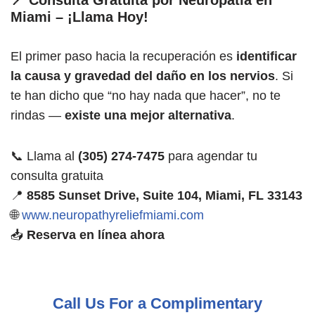
Miami – ¡Llama Hoy!
El primer paso hacia la recuperación es
identificar
la causa y gravedad del daño en los nervios
. Si
te han dicho que “no hay nada que hacer”, no te
rindas —
existe una mejor alternativa
.
📞 Llama al
(305) 274-7475
para agendar tu
consulta gratuita
📍
8585 Sunset Drive, Suite 104, Miami, FL 33143
🌐
www.neuropathyreliefmiami.com
📥
Reserva en línea ahora
Call Us For a Complimentary