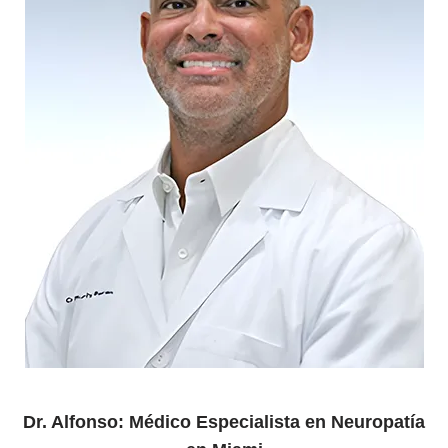
Dr. Alfonso: Médico Especialista en Neuropatía