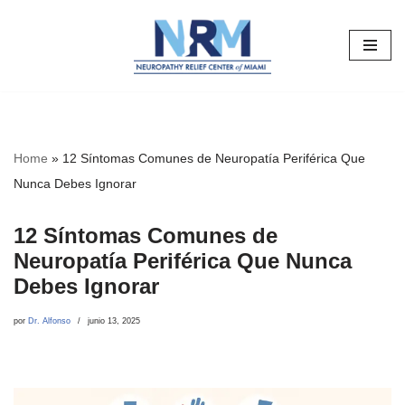
Saltar
al
contenido
Home
»
12 Síntomas Comunes de Neuropatía Periférica Que
Nunca Debes Ignorar
12 Síntomas Comunes de
Neuropatía Periférica Que Nunca
Debes Ignorar
por
Dr. Alfonso
junio 13, 2025