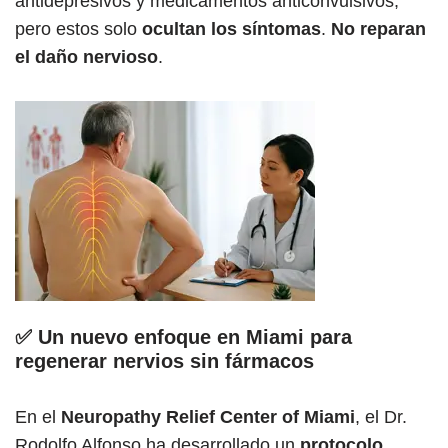
antidepresivos y medicamentos anticonvulsivos,
pero estos solo
ocultan los síntomas
.
No reparan
el daño nervioso
.
✅ Un nuevo enfoque en Miami para
regenerar nervios sin fármacos
En el
Neuropathy Relief Center of Miami
, el Dr.
Rodolfo Alfonso ha desarrollado un
protocolo