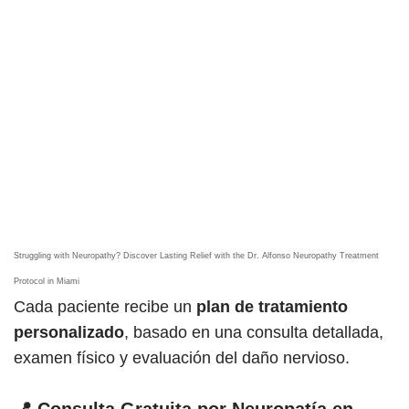
Struggling with Neuropathy? Discover Lasting Relief with the Dr. Alfonso Neuropathy Treatment
Protocol in Miami
Cada paciente recibe un
plan de tratamiento
personalizado
, basado en una consulta detallada,
examen físico y evaluación del daño nervioso.
📍 Consulta Gratuita por Neuropatía en