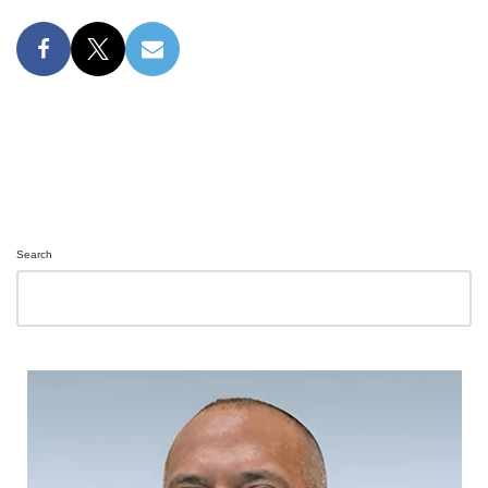
Search